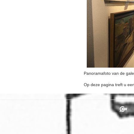
Panoramafoto van de galer
Op deze pagina treft u een
E